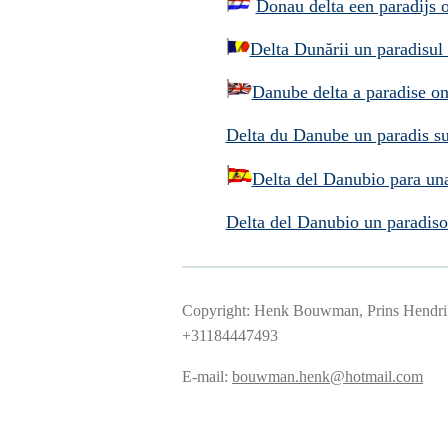
Donau delta een paradijs 
Delta Dunării un paradisul
Danube delta a paradise on
Delta du Danube un paradis su
Delta del Danubio para una
Delta del Danubio un paradiso 
Copyright: Henk Bouwman, Prins Hendriks
+31
E-mail:
bouwman.henk@hotmail.com