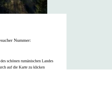
Besucher Nummer:
n des schönen rumänischen Landes
urch auf die Karte zu klicken