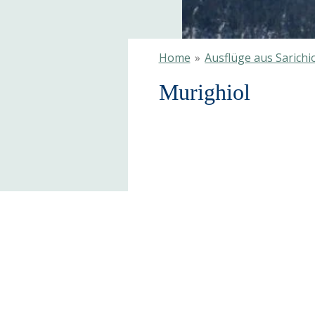
Home
»
Ausflüge aus Sarichi
Murighiol