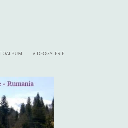
OTOALBUM
VIDEOGALERIE