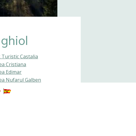
ghiol
Turistic Castalia
a Cristiana
ea Edimar
ea Nufarul Galben