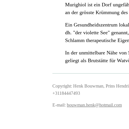
Murighiol ist ein Dorf ungefä
an der grösste Krümmung des
Ein Gesundheidszentrum lokal
dh. "der violette See" genannt
Schlamm therapeutische Eigen
In der unmittelbare Nähe von 
geliegt als Brutstätte für Watv
Copyright: Henk Bouwman, Prins Hendriks
+31
E-mail:
bouwman.henk@hotmail.com