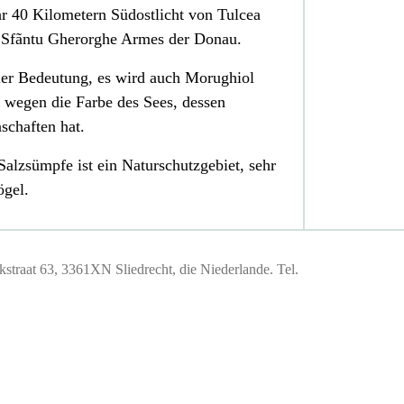
hr 40 Kilometern Südostlicht von Tulcea
 Sfãntu Gherorghe Armes der Donau.
er Bedeutung, es wird auch Morughiol
, wegen die Farbe des Sees, dessen
schaften hat.
Salzsümpfe ist ein Naturschutzgebiet, sehr
ögel.
traat 63, 3361XN Sliedrecht, die Niederlande. Tel.
184447