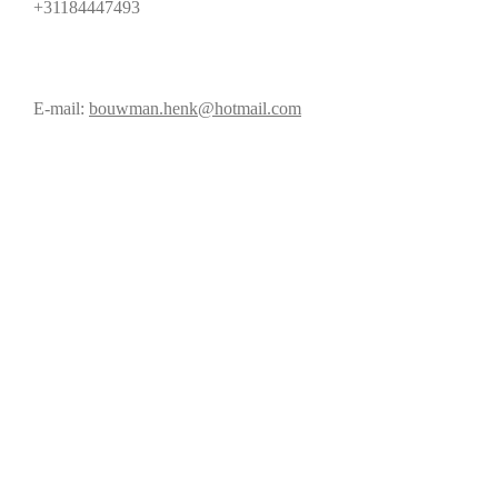
+31184447493
E-mail:
bouwman.henk@hotmail.com