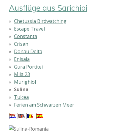
Ausflüge aus Sarichioi
Chetussia Birdwatching
Escape Travel
Constanta
Crisan
Donau Delta
Enisala
Gura Portitei
Mila 23
Murighiol
Sulina
Tulcea
Ferien am Schwarzen Meer