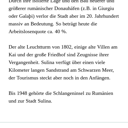
Durch ihre isolierte Lage und den Bau neuerer und
größerer rumänischer Donauhäfen (z.B. in Giurgiu
oder Galaþi) verlor die Stadt aber im 20. Jahrhundert
massiv an Bedeutung. So beträgt heute die
Arbeitslosenquote ca. 40 %.
Der alte Leuchtturm von 1802, einige alte Villen am
Kai und der große Friedhof sind Zeugnisse ihrer
Vergangenheit. Sulina verfügt über einen viele
Kilometer langen Sandstrand am Schwarzen Meer,
der Tourismus steckt aber noch in den Anfängen.
Bis 1948 gehörte die Schlangeninsel zu Rumänien
und zur Stadt Sulina.