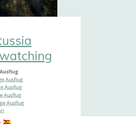
tussia
dwatching
 Ausflug
ge Ausflug
ge Ausflug
e Ausflug
ge Ausflug
ri