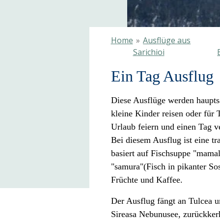
Home
»
Ausflüge aus
Sarichioi
Ein Tag Ausflug
Diese Ausflüge werden hauptsäc
kleine Kinder reisen oder für
Urlaub feiern und einen Tag 
Bei diesem Ausflug ist eine tr
basiert auf Fischsuppe "mamal
"samura"(Fisch in pikanter S
Früchte und Kaffee.
Der Ausflug fängt an Tulcea u
Sireasa Nebunusee, zurückker