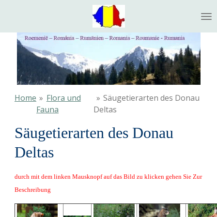
Ga
direct
naar
de
hoofdinhoud
Home
»
Flora und
»
Säugetierarten des Donau
Fauna
Deltas
Säugetierarten des Donau
Deltas
durch mit dem linken Mausknopf auf das Bild zu klicken gehen Sie Zur
Beschreibung