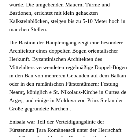
wurde. Die umgebenden Mauern, Türme und
Bastionen, errichtet mit klein gehackten
Kalksteinblöcken, steigen bis zu 5-10 Meter hoch in
manchen Stellen.
Die Bastion der Haupteingang zeigt eine besondere
Architektur eines doppelten Bogen orientalischer
Herkunft. Byzantinischen Architekten des
Mittelalters verwendeten regelmäßige Doppel-Bögen
in den Bau von mehreren Gebäuden auf dem Balkan
oder in den rumänischen Fürstentümern: Festung
Neamţ, königlich e St. Nikolaus-Kirche in Curtea de
Argeş, und einige in Moldova von Prinz Stefan der
Große gegründete
Kirchen
.
Enisala war Teil der Verteidigungslinie der
Fürstentum Ţara Românească unter der Herrschaft