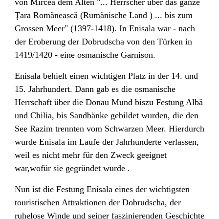
von Mircea dem Alten "... Herrscher über das ganze
Ţara Românească (Rumänische Land ) ... bis zum
Grossen Meer" (1397-1418). In Enisala war - nach
der Eroberung der Dobrudscha von den Türken in
1419/1420 - eine osmanische Garnison.
Enisala behielt einen wichtigen Platz in der 14. und
15. Jahrhundert. Dann gab es die osmanische
Herrschaft über die Donau Mund biszu Festung Albă
und Chilia, bis Sandbänke gebildet wurden, die den
See Razim trennten vom Schwarzen Meer. Hierdurch
wurde Enisala im Laufe der Jahrhunderte verlassen,
weil es nicht mehr für den Zweck geeignet
war,wofür sie gegründet wurde .
Nun ist die Festung Enisala eines der wichtigsten
touristischen Attraktionen der Dobrudscha, der
ruhelose Winde und seiner faszinierenden Geschichte