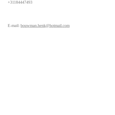
+31184447493
E-mail:
bouwman.henk@hotmail.com