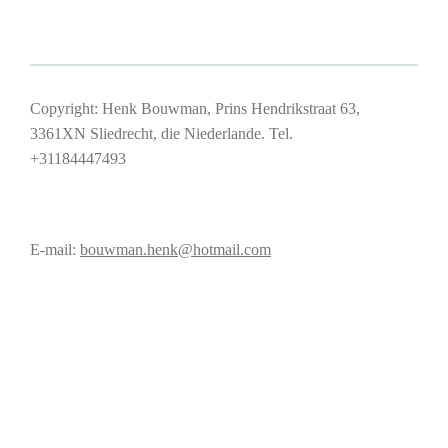
Copyright: Henk Bouwman, Prins Hendrikstraat 63,
3361XN Sliedrecht, die Niederlande. Tel.
+31184447493
E-mail:
bouwman.henk@hotmail.com