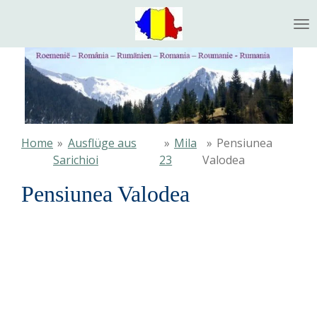
Ga
direct
naar
de
hoofdinhoud
Home
»
Ausflüge aus
»
Mila
»
Pensiunea
Sarichioi
23
Valodea
Pensiunea Valodea