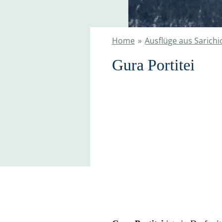
Home
»
Ausflüge aus Sarichi
Gura Portitei