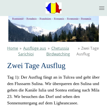
Ga
direct
naar
de
hoofdinhoud
Home
»
Ausflüge aus
»
Chetussia
»
Zwei Tage
Sarichioi
Birdwatching
Ausflug
Zwei Tage Ausflug
Tag 1): Der Ausflug fängt an in Tulcea und geht über
den Flussarm Sulina. Wir überqueren den Sulina und
gehen die Kanäle Iulia und Sontea entlang nach Mila
23. Wir besuchen das Dorf und sehen den
Sonnenuntergang auf dem Ligheancasee.