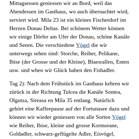
Mittagsessen geniessen wir an Bord, weil das
Abendessen im Gasthaus, wo auch übernachtet wird,
serviert wird. Mila 23 ist ein kleines Fischerdorf im
Herzen Donau Deltas. Bei schönem Wetter können
wir einige Dörfer am Ufer der Donau, schöne Kanäle
und Seeen. Die verschiedene
Vögel
die wir
unterwegs sehen sind: Storche, Reiher, Pelikane,
Ibise (der Grosse und der Kleine), Blaesrallen, Enten
usw. und when wir Glück haben den Fishadler.
Tag 2): Nach dem Frühstück im Gasthaus kehren wir
zürück in der Richtung Tulcea die Kanäle Sontea,
Olgutza, Sireasa en Mila 35 entlang. Natürlich
gehört eine Kaffeepause auf der Fortunasee dazu und
können wir wieder geniessen von alle Sorten
Vögel
wie
Reiher, Ibise, kleine und grosse Kormorane,
Goldadler, schwarz-geflügelte Adler, Eisvögel,