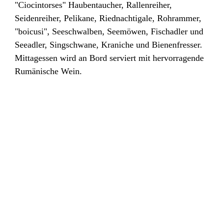
"Ciocintorses" Haubentaucher, Rallenreiher,
Seidenreiher, Pelikane, Riedn
achtigale, Rohrammer,
"boicusi", Seeschwalben, Seemöwen, Fischadler und
Seeadler,
Singschwane, Kraniche und Bienenfresser
.
Mittagessen wird an Bord serviert mit hervorragende
Rumänische Wein.