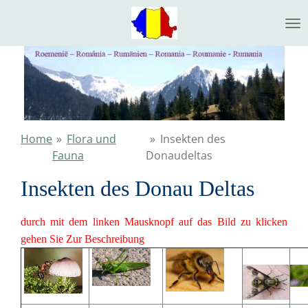
Ga
direct
naar
de
hoofdinhoud
Home
»
Flora und
»
Insekten des
Fauna
Donaudeltas
Insekten des Donau Deltas
durch mit dem linken Mausknopf auf das Bild zu klicken
gehen Sie Zur Beschreibung