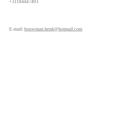
+31184447493
E-mail:
bouwman.henk@hotmail.com