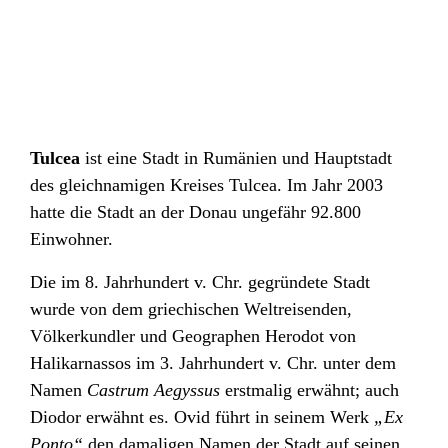
Tulcea
ist eine Stadt in Rumänien und Hauptstadt
des gleichnamigen Kreises Tulcea. Im Jahr 2003
hatte die Stadt an der Donau ungefähr 92.800
Einwohner.
Die im 8. Jahrhundert v. Chr. gegründete Stadt
wurde von dem griechischen Weltreisenden,
Völkerkundler und Geographen Herodot von
Halikarnassos im 3. Jahrhundert v. Chr. unter dem
Namen
Castrum Aegyssus
erstmalig erwähnt; auch
Diodor erwähnt es. Ovid führt in seinem Werk
„Ex
Ponto“
den damaligen Namen der Stadt auf seinen