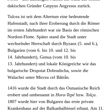
dakischen Gründer Carpyus Aegyssus zurück.
Tulcea ist seit dem Altertum eine bedeutende
Hafenstadt; nach ihrer Eroberung durch die Römer
im ersten Jahrhundert war sie Basis der römischen
Nordost-Flotte. Später stand die Stadt unter
wechselnder Herrschaft durch Byzanz (5. und 6.),
Bulgarien (vom 6. bis 10. und 12. bis
14. Jahrhundert), Genua (vom 10. bis
13. Jahrhundert) und lokale Königreiche wie das
bulgarische Despotat Dobrudscha, sowie die
Walachei unter Mircea cel Bãtrân.
1416 wurde die Stadt durch das Osmanische Reich
erobert und umbenannt in
Hora-Tepé
bzw.
Tolçu
.
1807 wurde hier von Bulgaren das erste private
Krankenhaus auf der Balkanhalbinsel erbaut. Am 11.