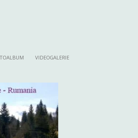
OTOALBUM
VIDEOGALERIE