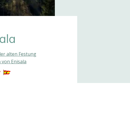
ala
er alten Festung
von Enisala