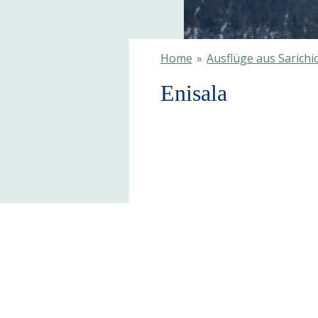
Home
»
Ausflüge aus Sarichi
Enisala