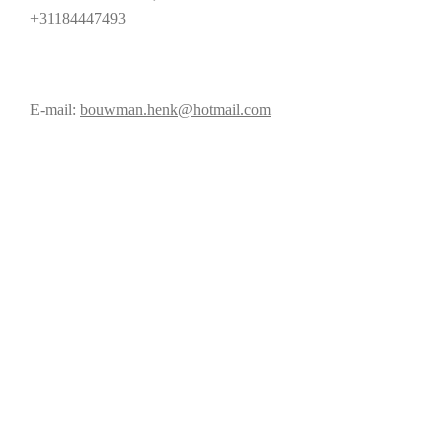
+31184447493
E-mail:
bouwman.henk@hotmail.com