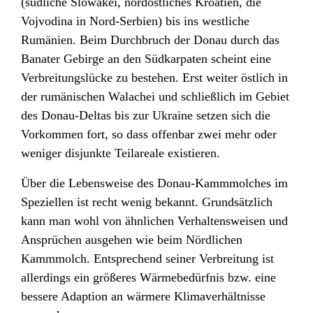
(südliche Slowakei
, nordöstliches Kroatien
, die
Vojvodina
in Nord-Serbien
) bis ins westliche
Rumänien
. Beim Durchbruch der Donau durch das
Banater Gebirge
an den Südkarpaten
scheint eine
Verbreitungslücke zu bestehen. Erst weiter östlich in
der rumänischen Walachei
und schließlich im Gebiet
des Donau-Deltas bis zur Ukraine
setzen sich die
Vorkommen fort, so dass offenbar zwei mehr oder
weniger disjunkte
Teilareale existieren.
Über die Lebensweise des Donau-Kammmolches im
Speziellen ist recht wenig bekannt. Grundsätzlich
kann man wohl von ähnlichen Verhaltensweisen und
Ansprüchen ausgehen wie beim Nördlichen
Kammmolch
. Entsprechend seiner Verbreitung ist
allerdings ein größeres Wärmebedürfnis bzw. eine
bessere Adaption
an wärmere Klimaverhältnisse