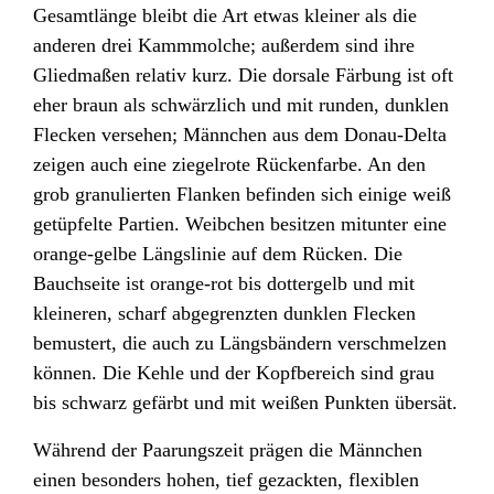
Gesamtlänge bleibt die Art etwas kleiner als die
anderen drei Kammmolche; außerdem sind ihre
Gliedmaßen relativ kurz. Die dorsale
Färbung ist oft
eher braun als schwärzlich und mit runden, dunklen
Flecken versehen; Männchen aus dem Donau
-Delta
zeigen auch eine ziegelrote Rückenfarbe. An den
grob granulierten Flanken befinden sich einige weiß
getüpfelte Partien. Weibchen besitzen mitunter eine
orange-gelbe Längslinie auf dem Rücken. Die
Bauchseite ist orange-rot bis dottergelb und mit
kleineren, scharf abgegrenzten dunklen Flecken
bemustert, die auch zu Längsbändern verschmelzen
können. Die Kehle und der Kopfbereich sind grau
bis schwarz gefärbt und mit weißen Punkten übersät.
Während der Paarungszeit prägen die Männchen
einen besonders hohen, tief gezackten, flexiblen