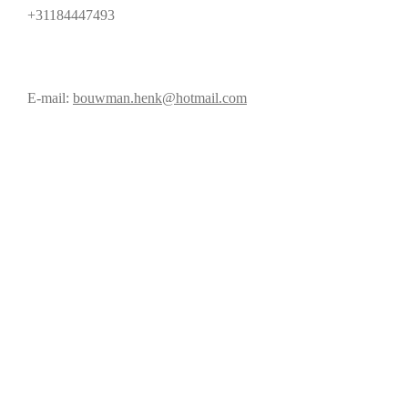
+31184447493
E-mail:
bouwman.henk@hotmail.com