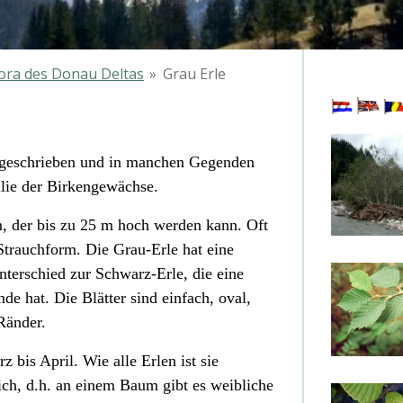
lora des Donau Deltas
»
Grau Erle
 geschrieben und in manchen Gegenden
ilie der Birkengewächse.
, der bis zu 25 m hoch werden kann. Oft
Strauchform. Die Grau-Erle hat eine
nterschied zur Schwarz-Erle
, die eine
de hat. Die Blätter sind einfach, oval,
Ränder.
z bis April. Wie alle Erlen ist sie
ich, d.h. an einem Baum gibt es weibliche