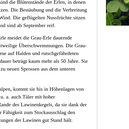
ind die Blütenstände der Erlen, in denen
itzen. Die Bestäubung
und die Verbreitung
 Wind
. Die geflügelten Nussfrüchte sitzen
nd sind ab September reif.
rle meidet die Grau-Erle dauernde
 zeitweilige Überschwemmungen. Die Grau-
erne auf Halden und rutschgefährdeten
auer beträgt kaum mehr als 50 Jahre. Sie
 zu neuen Sprossen aus dem unteren
alpen, kommt sie bis in Höhenlagen von
 u. a. auch Täler mit hoher
ande des Lawinenkegels, da sie dank der
r Fähigkeit zum Stockausschlag den
ungen der Lawinen gut Stand hält.