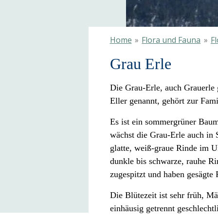
Home
»
Flora und Fauna
»
F
Grau Erle
Die Grau-Erle, auch Grauerle
Eller genannt, gehört zur Fam
Es ist ein sommergrüner Baum
wächst die Grau-Erle auch in 
glatte, weiß-graue Rinde im U
dunkle bis schwarze, rauhe Rin
zugespitzt und haben gesägte 
Die Blütezeit ist sehr früh, Mär
einhäusig getrennt geschlechtl