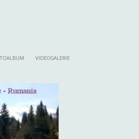
OTOALBUM
VIDEOGALERIE