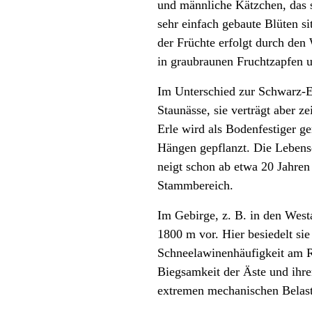
und männliche Kätzchen, das s
sehr einfach gebaute Blüten s
der Früchte erfolgt durch den
in graubraunen Fruchtzapfen u
Im Unterschied zur Schwarz-E
Staunässe, sie verträgt aber
Erle wird als Bodenfestiger g
Hängen gepflanzt. Die Lebensd
neigt schon ab etwa 20 Jahren
Stammbereich.
Im Gebirge, z. B. in den West
1800 m vor. Hier besiedelt sie
Schneelawinenhäufigkeit am R
Biegsamkeit der Äste und ihre
extremen mechanischen Belast