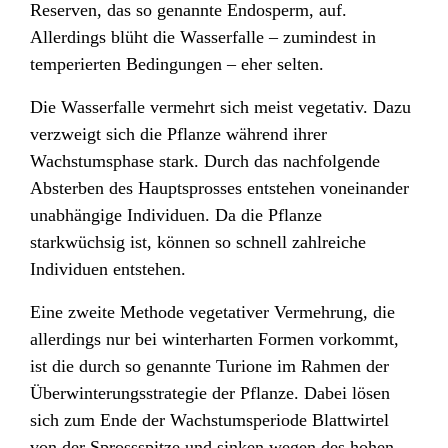
Reserven, das so genannte Endosperm,
auf.
Allerdings blüht die Wasserfalle – zumindest in
temperierten Bedingungen – eher selten.
Die Wasserfalle vermehrt sich meist vegetativ
. Dazu
verzweigt sich die Pflanze während ihrer
Wachstumsphase stark. Durch das nachfolgende
Absterben des Hauptsprosses entstehen voneinander
unabhängige Individuen. Da die Pflanze
starkwüchsig ist, können so schnell zahlreiche
Individuen entstehen.
Eine zweite Methode vegetativer Vermehrung, die
allerdings nur bei winterharten Formen vorkommt,
ist die durch so genannte Turione
im Rahmen der
Überwinterungsstrategie der Pflanze. Dabei lösen
sich zum Ende der Wachstumsperiode Blattwirtel
von der Sprossspitze und sinken wegen des hohen