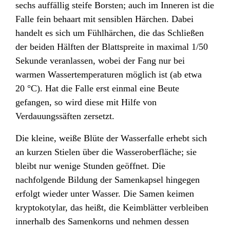
sechs auffällig steife Borsten; auch im Inneren ist die
Falle fein behaart mit sensiblen Härchen. Dabei
handelt es sich um Fühlhärchen, die das Schließen
der beiden Hälften der Blattspreite
in maximal 1/50
Sekunde veranlassen, wobei der Fang nur bei
warmen Wassertemperaturen möglich ist (ab etwa
20 °C). Hat die Falle erst einmal eine Beute
gefangen, so wird diese mit Hilfe von
Verdauungssäften zersetzt.
Die kleine, weiße Blüte
der Wasserfalle erhebt sich
an kurzen Stielen über die Wasseroberfläche; sie
bleibt nur wenige Stunden geöffnet. Die
nachfolgende Bildung der Samenkapsel hingegen
erfolgt wieder unter Wasser. Die Samen keimen
kryptokotylar
, das heißt, die Keimblätter verbleiben
innerhalb des Samenkorns und nehmen dessen