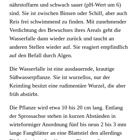
nährstoffarm und schwach sauer (pH-Wert
um 6)
sind. Sie ist zwischen Binsen
oder Schilf
, aber auch
Reis
frei schwimmend zu finden. Mit zunehmender
Verdichtung des Bewuchses ihres Areals geht die
Wasserfalle dann wieder zurück und taucht an
anderen Stellen wieder auf. Sie reagiert empfindlich
auf den Befall durch Algen
.
Die Wasserfalle ist eine ausdauernde, krautige
Süßwasserpflanze. Sie ist wurzellos, nur der
Keimling besitzt eine rudimentäre Wurzel,
die aber
früh abstirbt.
Die Pflanze wird etwa 10 bis 20 cm lang. Entlang
der Sprossachse stehen in kurzen Abständen in
wirteformiger Anordnung fünf bis neun 2 bis 3 mm
lange Fangblätter an eine Blattstiel den allerdings