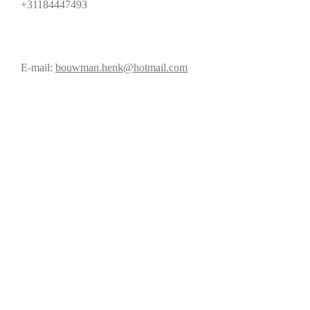
+31184447493
E-mail:
bouwman.henk@hotmail.com