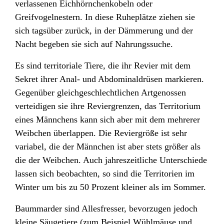
verlassenen Eichhörnchenkobeln oder
Greifvogelnestern
. In diese Ruheplätze ziehen sie
sich tagsüber zurück, in der Dämmerung und der
Nacht begeben sie sich auf Nahrungssuche.
Es sind territoriale Tiere, die ihr Revier mit dem
Sekret ihrer Anal- und Abdominaldrüsen
markieren.
Gegenüber gleichgeschlechtlichen Artgenossen
verteidigen sie ihre Reviergrenzen, das Territorium
eines Männchens kann sich aber mit dem mehrerer
Weibchen überlappen. Die Reviergröße ist sehr
variabel, die der Männchen ist aber stets größer als
die der Weibchen. Auch jahreszeitliche Unterschiede
lassen sich beobachten, so sind die Territorien im
Winter um bis zu 50 Prozent kleiner als im Sommer.
Baummarder sind Allesfresser,
bevorzugen jedoch
kleine Säugetiere
(zum Beispiel Wühlmäuse und