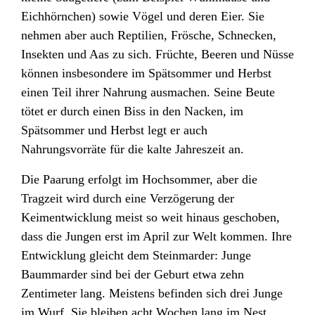
Eichhörnchen
) sowie Vögel
und deren Eier. Sie
nehmen aber auch Reptilien, Frösche, Schnecken,
Insekten und A
as zu sich. Früchte, Beeren und Nüsse
können insbesondere im Spätsommer und Herbst
einen Teil ihrer Nahrung ausmachen. Seine Beute
tötet er durch einen Biss in den Nacken, im
Spätsommer und Herbst legt er auch
Nahrungsvorräte für die kalte Jahreszeit an.
Die Paarung erfolgt im Hochsommer, aber die
Tragzeit wird durch eine Verzögerung der
Keimentwicklung
meist so weit hinaus geschoben,
dass die Jungen erst im April zur Welt kommen. Ihre
Entwicklung gleicht dem Steinmarder
: Junge
Baummarder sind bei der Geburt etwa zehn
Zentimeter lang. Meistens befinden sich drei Junge
im Wurf. Sie bleiben acht Wochen lang im Nest,