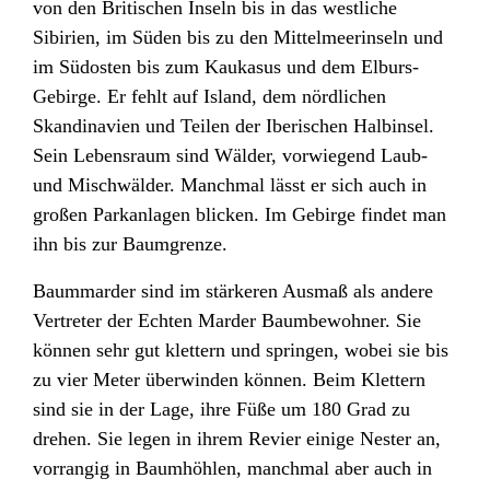
von den Britischen Inseln
bis in das westliche
Sibirien
, im Süden bis zu den Mittelmeerinseln
und
im Südosten bis zum Kaukasus
und dem Elburs-
Gebirge
. Er fehlt auf Island
, dem nördlichen
Skandinavien
und Teilen der Iberischen Halbinsel
.
Sein Lebensraum sind Wälder, vorwiegend Laub-
und Mischwälder. Manchmal lässt er sich auch in
großen Parkanlagen blicken. Im Gebirge findet man
ihn bis zur Baumgrenze.
Baummarder sind im stärkeren Ausmaß als andere
Vertreter der Echten Marder Baumbewohner. Sie
können sehr gut klettern und springen, wobei sie bis
zu vier Meter überwinden können. Beim Klettern
sind sie in der Lage, ihre Füße um 180 Grad zu
drehen. Sie legen in ihrem Revier einige Nester an,
vorrangig in Baumhöhlen, manchmal aber auch in