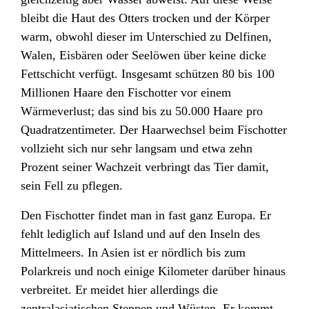
bleibt die Haut
des Otters trocken und der Körper
warm, obwohl dieser im Unterschied zu Delfinen
,
Walen, Eisbären oder Seelöwen
über keine dicke
Fettschicht
verfügt. Insgesamt schützen 80 bis 100
Millionen Haare den Fischotter vor einem
Wärmeverlust; das sind bis zu 50.000 Haare pro
Quadratzentimeter. Der Haarwechsel beim Fischotter
vollzieht sich nur sehr langsam und etwa zehn
Prozent seiner Wachzeit verbringt das Tier damit,
sein Fell zu pflegen.
Den Fischotter findet man in fast ganz Europa
. Er
fehlt lediglich auf Island
und auf den Inseln des
Mittelmeers
. In Asien
ist er nördlich bis zum
Polarkreis und noch einige Kilometer darüber hinaus
verbreitet. Er meidet hier allerdings die
zentralasiatischen Steppen und Wüsten. Er kommt