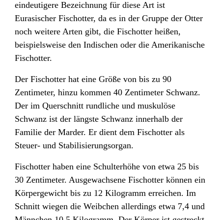
eindeutigere Bezeichnung für diese Art ist
Eurasischer Fischotter, da es in der Gruppe der Otter
noch weitere Arten gibt, die Fischotter heißen,
beispielsweise den Indischen
oder die Amerikanische
Fischotter
.
Der Fischotter hat eine Größe von bis zu 90
Zentimeter, hinzu kommen 40 Zentimeter Schwanz.
Der im Querschnitt rundliche und muskulöse
Schwanz ist der längste Schwanz innerhalb der
Familie der Marder. Er dient dem Fischotter als
Steuer- und Stabilisierungsorgan.
Fischotter haben eine Schulterhöhe von etwa 25 bis
30 Zentimeter. Ausgewachsene Fischotter können ein
Körpergewicht bis zu 12 Kilogramm erreichen. Im
Schnitt wiegen die Weibchen allerdings etwa 7,4 und
Männchen 10,5 Kilogramm. Der Körper ist gestreckt