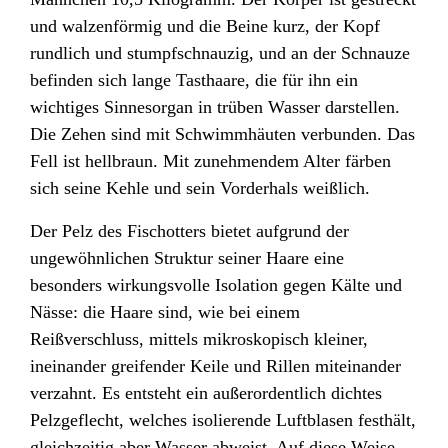
und walzenförmig und die Beine kurz, der Kopf
rundlich und stumpfschnauzig, und an der Schnauze
befinden sich lange Tasthaare, die für ihn ein
wichtiges Sinnesorgan in trüben Wasser darstellen.
Die Zehen sind mit Schwimmhäuten
verbunden. Das
Fell ist hellbraun. Mit zunehmendem Alter färben
sich seine Kehle und sein Vorderhals weißlich.
Der Pelz
des Fischotters bietet aufgrund der
ungewöhnlichen Struktur seiner Haare
eine
besonders wirkungsvolle Isolation
gegen Kälte und
Nässe: die Haare sind, wie bei einem
Reißverschluss
, mittels mikroskopisch
kleiner,
ineinander greifender Keile und Rillen miteinander
verzahnt
. Es entsteht ein außerordentlich dichtes
Pelzgeflecht, welches isolierende Luftblasen festhält,
gleichzeitig aber Wasser
abweist. Auf diese Weise