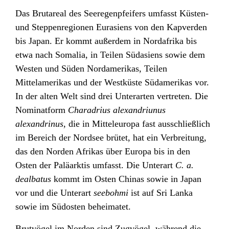
Das Brutareal des Seeregenpfeifers umfasst Küsten-
und Steppenregionen Eurasiens von den Kapverden
bis Japan. Er kommt außerdem in Nordafrika bis
etwa nach Somalia, in Teilen Südasiens sowie dem
Westen und Süden Nordamerikas, Teilen
Mittelamerikas und der Westküste Südamerikas vor.
In der alten Welt sind drei Unterarten vertreten. Die
Nominatform
Charadrius alexandriunus
alexandrinus
, die in Mitteleuropa fast ausschließlich
im Bereich der Nordsee brütet, hat ein Verbreitung,
das den Norden Afrikas über Europa bis in den
Osten der Paläarktis umfasst. Die Unterart
C. a.
dealbatus
kommt im Osten Chinas sowie in Japan
vor und die Unterart
seebohmi
ist auf Sri Lanka
sowie im Südosten beheimatet.
Brutvögel im Norden sind Zugvögel, während die