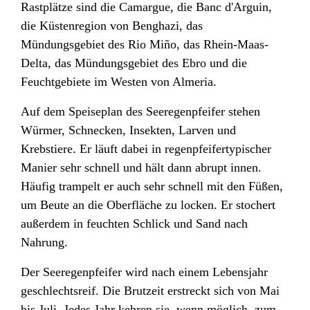
Rastplätze sind die Camargue, die Banc d'Arguin,
die Küstenregion von Benghazi, das
Mündungsgebiet des Rio Miño, das Rhein-Maas-
Delta, das Mündungsgebiet des Ebro und die
Feuchtgebiete im Westen von Almeria.
Auf dem Speiseplan des Seeregenpfeifer stehen
Würmer, Schnecken, Insekten, Larven und
Krebstiere. Er läuft dabei in regenpfeifertypischer
Manier sehr schnell und hält dann abrupt innen.
Häufig trampelt er auch sehr schnell mit den Füßen,
um Beute an die Oberfläche zu locken. Er stochert
außerdem in feuchten Schlick und Sand nach
Nahrung.
Der Seeregenpfeifer wird nach einem Lebensjahr
geschlechtsreif. Die Brutzeit erstreckt sich von Mai
bis Juli. Jedes Jahr kehren sie, wenn möglich, zum